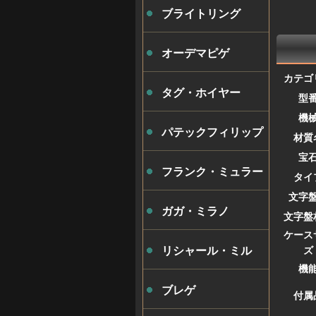
ブライトリング
オーデマピゲ
カテゴ
タグ・ホイヤー
型
機
パテックフィリップ
材質
宝
フランク・ミュラー
タイ
文字
ガガ・ミラノ
文字盤
ケース
ズ
リシャール・ミル
機
ブレゲ
付属