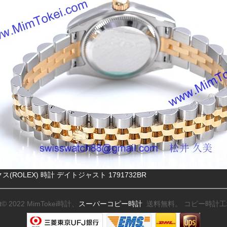
ス(ROLEX) 時計 デイトジャスト 1791732BR
ht© 2022 MimTokei時計、
スーパーコピー時計
送料無料。 コピー時計工