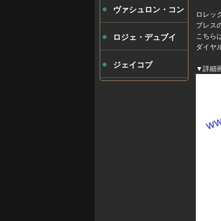
ヴァシュロン・コン
ロレッ
ブレス
スタンタン
こちら
ロジェ・デュブイ
ダイヤ
ジェイコブ
▼詳細