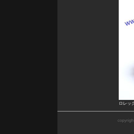
ロレック
copyrig