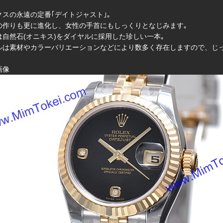
クスの永遠の定番｢デイトジャスト｣｡
の作りも更に進化し、女性の手首にもしっくりとなじみます｡
は自然石(オニキス)をダイヤルに採用した珍しい一本｡
ルは素材やカラーバリエーションなどにより数多く存在しますので、じっ
画像