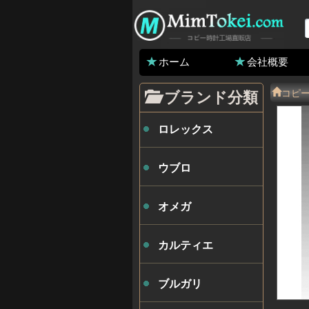
ホーム
会社概要
コピ
ブランド分類
ロレックス
ウブロ
オメガ
カルティエ
ブルガリ