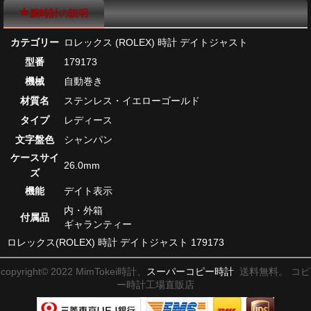
腕時計の説明
カテゴリー
ロレックス (ROLEX) 時計 デイトジャスト
型番
179173
機械
自動巻き
材質名
ステンレス・イエローゴールド
タイプ
レディース
文字盤色
シャンパン
ケースサイ
26.0mm
ズ
機能
デイト表示
内・外箱
付属品
ギャランティー
ロレックス(ROLEX) 時計 デイトジャスト 179173
copyright© 2022 MimTokei時計、
スーパーコピー時計
送料無料。 コピ
ー時計工場直販店