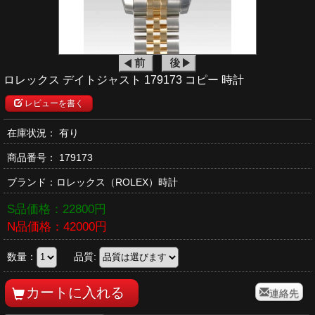
ロレックス デイトジャスト 179173 コピー 時計
レビューを書く
在庫状況： 有り
商品番号：
179173
ブランド：
ロレックス
（ROLEX）時計
S品価格：
22800
円
N品価格：
42000
円
数量：
品質:
連絡先