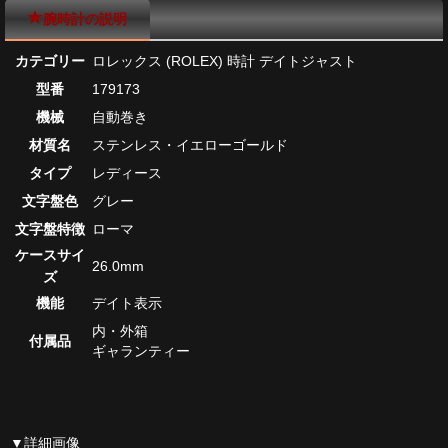
腕時計の説明
カテゴリー
ロレックス (ROLEX) 時計 デイトジャスト
型番
179173
機械
自動巻き
材質名
ステンレス・イエローゴールド
タイプ
レディース
文字盤色
グレー
文字盤特徴
ローマ
ケースサイ
26.0mm
ズ
機能
デイト表示
内・外箱
付属品
ギャランティー
▼詳細画像