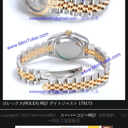
ロレックス(ROLEX) 時計 デイトジャスト 179173
copyright© 2022 MimTokei時計、
スーパーコピー時計
送料無料。 コピ
ー時計工場直販店