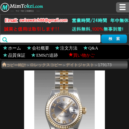
ホーム
会社概要
注文方法
Q&A
品質保証
EMSの追跡
買い物かご
コピー時計
ロレックスコピー
デイトジャスト
179173
>
>
>