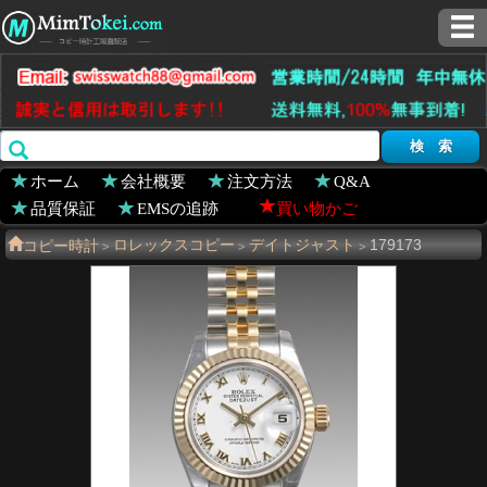
ホーム
会社概要
注文方法
Q&A
品質保証
EMSの追跡
買い物かご
コピー時計
ロレックスコピー
デイトジャスト
179173
>
>
>