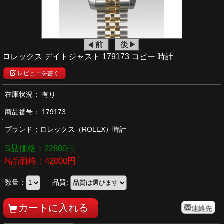
ロレックス デイトジャスト 179173 コピー 時計
レビューを書く
在庫状況： 有り
商品番号：
179173
ブランド：
ロレックス
（ROLEX）時計
S品価格：
22800
円
N品価格：
42000
円
数量：
品質:
連絡先