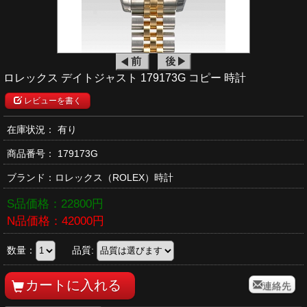
ロレックス デイトジャスト 179173G コピー 時計
レビューを書く
在庫状況： 有り
商品番号：
179173G
ブランド：
ロレックス
（ROLEX）時計
S品価格：
22800
円
N品価格：
42000
円
数量：
品質:
連絡先