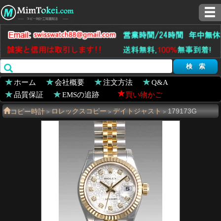
ホーム
会社概要
注文方法
Q&A
品質保証
EMSの追跡
買い物かご
コピー時計
ロレックスコピー
デイトジャスト
179173G
>
>
>