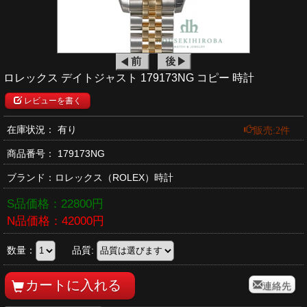
ロレックス デイトジャスト 179173NG コピー 時計
レビューを書く
販売:2件
在庫状況： 有り
商品番号：
179173NG
ブランド：
ロレックス
（ROLEX）時計
S品価格：
22800
円
N品価格：
42000
円
数量：
品質:
連絡先