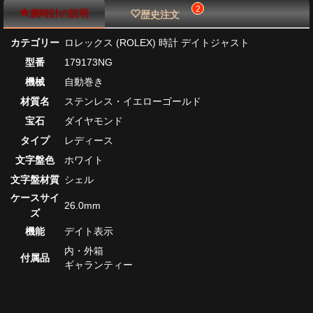
2
腕時計の説明
歴史注文
カテゴリー
ロレックス (ROLEX) 時計 デイトジャスト
型番
179173NG
機械
自動巻き
材質名
ステンレス・イエローゴールド
宝石
ダイヤモンド
タイプ
レディース
文字盤色
ホワイト
文字盤材質
シェル
ケースサイ
26.0mm
ズ
機能
デイト表示
内・外箱
付属品
ギャランティー