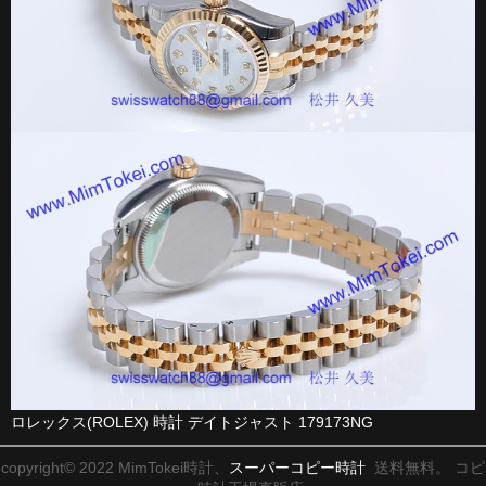
ロレックス(ROLEX) 時計 デイトジャスト 179173NG
copyright© 2022 MimTokei時計、
スーパーコピー時計
送料無料。 コピ