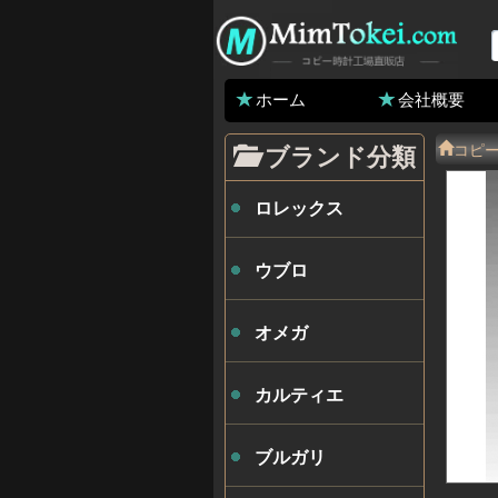
ホーム
会社概要
コピ
ブランド分類
ロレックス
ウブロ
オメガ
カルティエ
ブルガリ