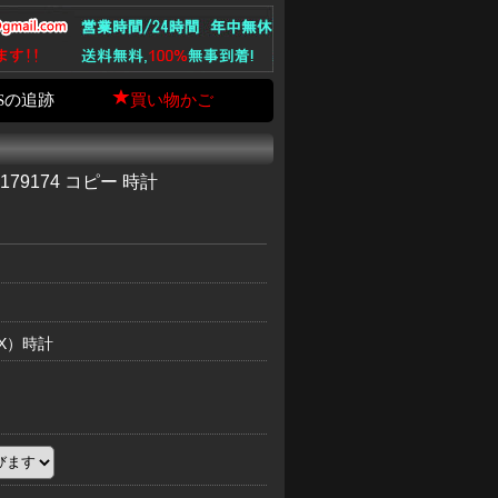
Sの追跡
買い物かご
79174 コピー 時計
EX）時計