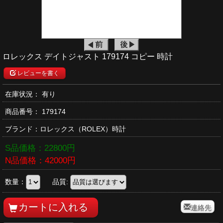
ロレックス デイトジャスト 179174 コピー 時計
レビューを書く
在庫状況： 有り
商品番号：
179174
ブランド：
ロレックス
（ROLEX）時計
S品価格：
22800
円
N品価格：
42000
円
数量：
品質:
連絡先