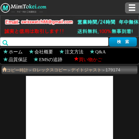
ホーム
会社概要
注文方法
Q&A
品質保証
EMSの追跡
買い物かご
コピー時計
ロレックスコピー
デイトジャスト
179174
>
>
>