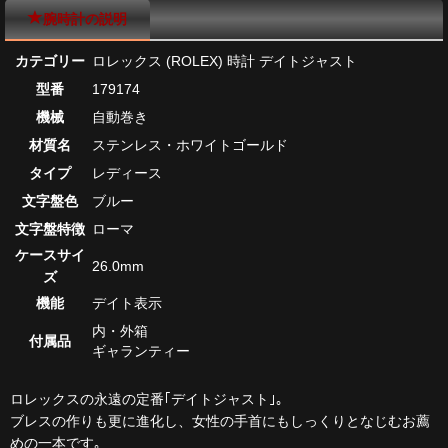
腕時計の説明
カテゴリー
ロレックス (ROLEX) 時計 デイトジャスト
型番
179174
機械
自動巻き
材質名
ステンレス・ホワイトゴールド
タイプ
レディース
文字盤色
ブルー
文字盤特徴
ローマ
ケースサイ
26.0mm
ズ
機能
デイト表示
内・外箱
付属品
ギャランティー
ロレックスの永遠の定番｢デイトジャスト｣｡
ブレスの作りも更に進化し、女性の手首にもしっくりとなじむお薦
めの一本です｡