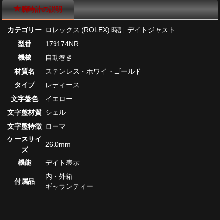
腕時計の説明
カテゴリー
ロレックス (ROLEX) 時計 デイトジャスト
型番
179174NR
機械
自動巻き
材質名
ステンレス・ホワイトゴールド
タイプ
レディース
文字盤色
イエロー
文字盤材質
シェル
文字盤特徴
ローマ
ケースサイ
26.0mm
ズ
機能
デイト表示
内・外箱
付属品
ギャランティー