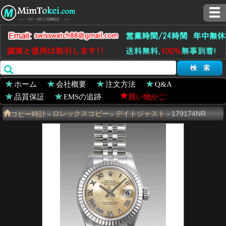
ホーム
会社概要
注文方法
Q&A
品質保証
EMSの追跡
買い物かご
コピー時計
ロレックスコピー
デイトジャスト
179174NR
>
>
>