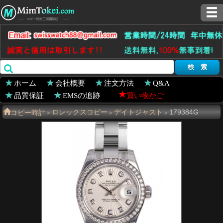
ホーム
会社概要
注文方法
Q&A
品質保証
EMSの追跡
買い物かご
コピー時計
ロレックスコピー
デイトジャスト
179384G
>
>
>