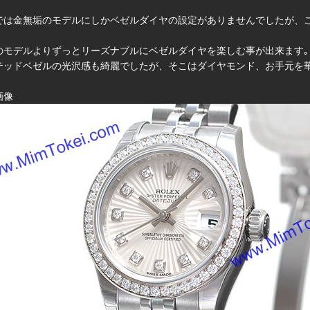
では金無垢のモデルにしかベゼルダイヤの設定がありませんでしたが、
のモデルよりずっとリーズナブルにベゼルダイヤを楽しむ事が出来ます｡
テッドベゼルの光沢感も綺麗でしたが、そこはダイヤモンド、お手元を華
画像