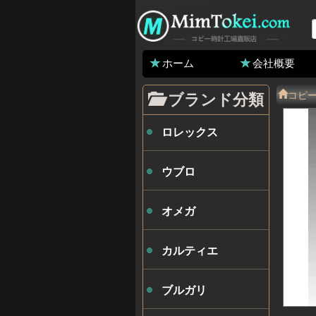
ホーム
会社概要
コピ
ブランド分類
ロレックス
ウブロ
オメガ
カルティエ
ブルガリ