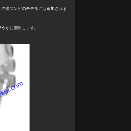
この度コンビのモデルにも追加されま
やかに演出します｡