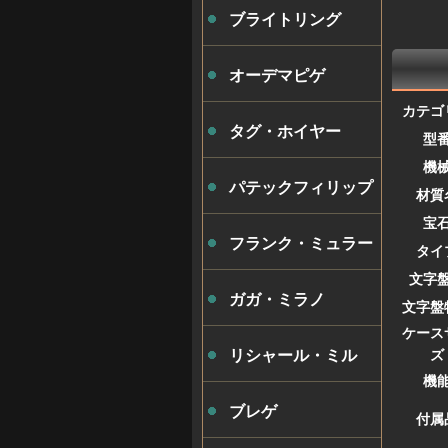
ブライトリング
オーデマピゲ
カテゴ
タグ・ホイヤー
型
機
パテックフィリップ
材質
宝
フランク・ミュラー
タイ
文字
ガガ・ミラノ
文字盤
ケース
ズ
リシャール・ミル
機
ブレゲ
付属