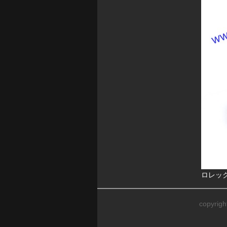
ロレック
copyrig