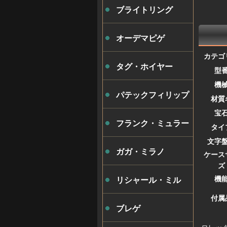
ブライトリング
オーデマピゲ
カテゴ
タグ・ホイヤー
型
機
パテックフィリップ
材質
宝
フランク・ミュラー
タイ
文字
ガガ・ミラノ
ケース
ズ
機
リシャール・ミル
付属
ブレゲ