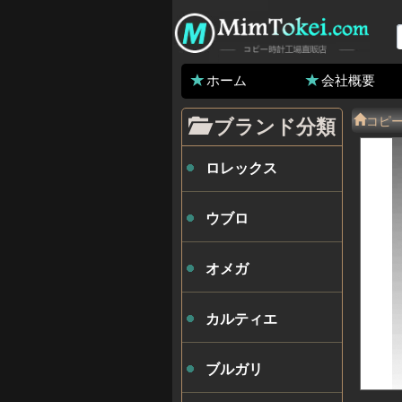
ホーム
会社概要
コピ
ブランド分類
ロレックス
ウブロ
オメガ
カルティエ
ブルガリ