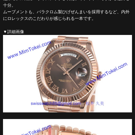
十分。
ムーブメントも、パラクロム製ひげぜんまいを採用するなど、内外
にロレックスのこだわりが感じられる一本です。
▼詳細画像