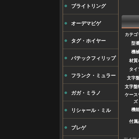
ブライトリング
オーデマピゲ
カテゴ
タグ・ホイヤー
型
機
パテックフィリップ
材質
タイ
フランク・ミュラー
文字
文字盤
ガガ・ミラノ
ケース
ズ
機
リシャール・ミル
付属
ブレゲ