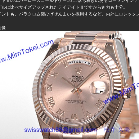
イトⅡのエバーローズゴールドケースに､落ち着きのあるローマンインデ
デルに比べサイズアップされたデイデイトⅡですから迫力も十分。
メントも、パラクロム製ひげぜんまいを採用するなど、内外にロレック
画像