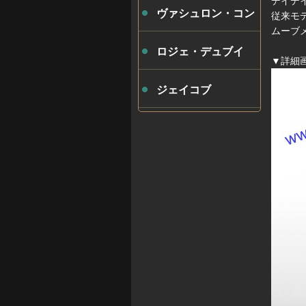
デイデ
ヴァシュロン・コン
従来モ
ムーブ
スタンタン
ロジェ・デュブイ
▼詳細
ジェイコブ