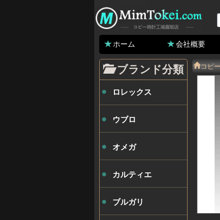
ホーム
会社概要
コピ
ブランド分類
ロレックス
ウブロ
オメガ
カルティエ
ブルガリ