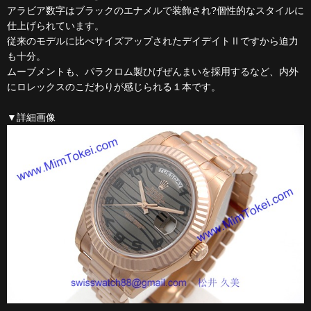
アラビア数字はブラックのエナメルで装飾され?個性的なスタイルに
仕上げられています。
従来のモデルに比べサイズアップされたデイデイトⅡですから迫力
も十分。
ムーブメントも、パラクロム製ひげぜんまいを採用するなど、内外
にロレックスのこだわりが感じられる１本です。
▼詳細画像