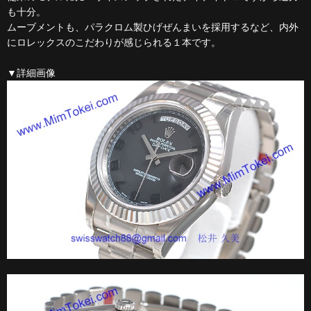
も十分。
ムーブメントも、パラクロム製ひげぜんまいを採用するなど、内外
にロレックスのこだわりが感じられる１本です。
▼詳細画像