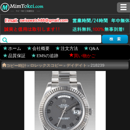
ホーム
会社概要
注文方法
Q&A
品質保証
EMSの追跡
買い物かご
コピー時計
ロレックスコピー
デイデイト
218239
>
>
>