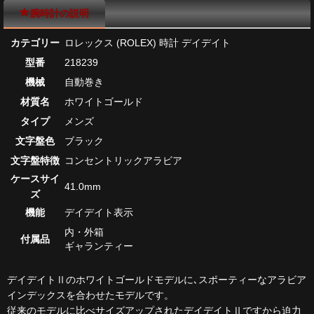
腕時計の説明
カテゴリー
ロレックス (ROLEX) 時計 デイデイト
型番
218239
機械
自動巻き
材質名
ホワイトゴールド
タイプ
メンズ
文字盤色
ブラック
文字盤特徴
コンセントリックアラビア
ケースサイ
41.0mm
ズ
機能
デイデイト表示
内・外箱
付属品
ギャランティー
デイデイトⅡのホワイトゴールドモデルに､スポーティーなアラビア
インデックスを合わせたモデルです。
従来のモデルに比べサイズアップされたデイデイトⅡですから迫力