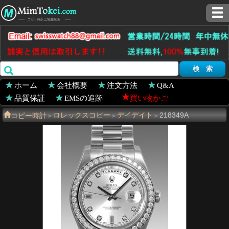
ホーム
会社概要
注文方法
Q&A
品質保証
EMSの追跡
買い物かご
コピー時計
ロレックスコピー
デイデイト
218349A
>
>
>