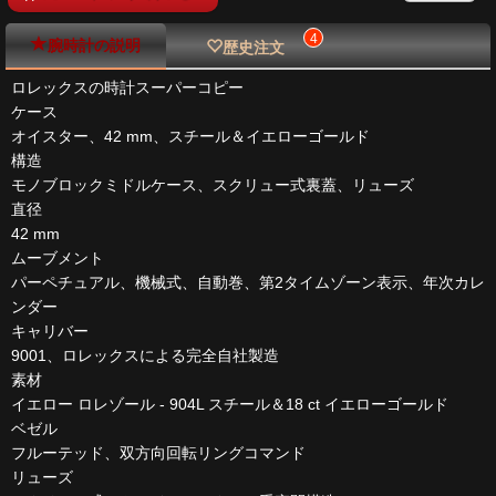
4
腕時計の説明
歴史注文
ロレックスの時計スーパーコピー
ケース
オイスター、42 mm、スチール＆イエローゴールド
構造
モノブロックミドルケース、スクリュー式裏蓋、リューズ
直径
42 mm
ムーブメント
パーペチュアル、機械式、自動巻、第2タイムゾーン表示、年次カレ
ンダー
キャリバー
9001、ロレックスによる完全自社製造
素材
イエロー ロレゾール - 904L スチール＆18 ct イエローゴールド
ベゼル
フルーテッド、双方向回転リングコマンド
リューズ