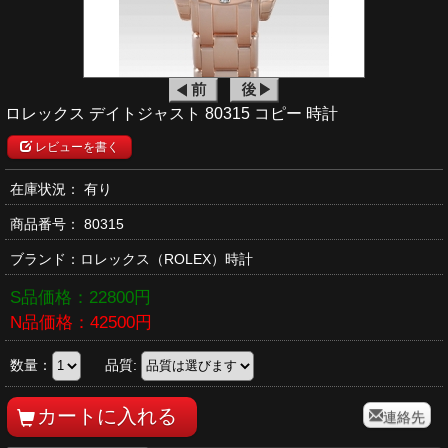
ロレックス デイトジャスト 80315 コピー 時計
レビューを書く
在庫状況： 有り
商品番号：
80315
ブランド：
ロレックス
（ROLEX）時計
S品価格：
22800
円
N品価格：
42500
円
数量：
品質:
連絡先