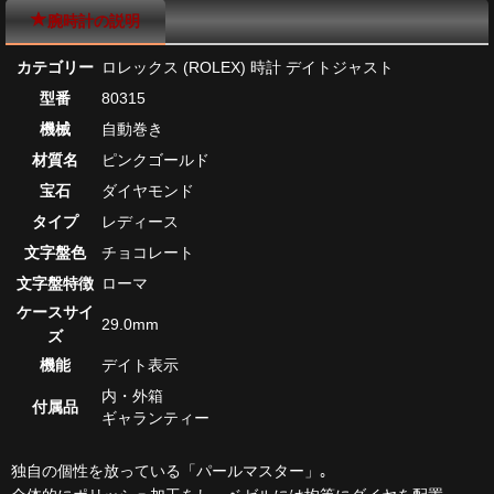
腕時計の説明
カテゴリー
ロレックス (ROLEX) 時計 デイトジャスト
型番
80315
機械
自動巻き
材質名
ピンクゴールド
宝石
ダイヤモンド
タイプ
レディース
文字盤色
チョコレート
文字盤特徴
ローマ
ケースサイ
29.0mm
ズ
機能
デイト表示
内・外箱
付属品
ギャランティー
独自の個性を放っている「パールマスター」｡