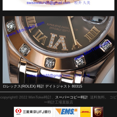
ロレックス(ROLEX) 時計 デイトジャスト 80315
copyright© 2022 MimTokei時計、
スーパーコピー時計
送料無料。 コピ
ー時計工場直販店