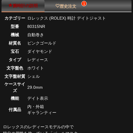
1
腕時計の説明
歴史注文
カテゴリー
ロレックス (ROLEX) 時計 デイトジャスト
型番
80315NR
機械
自動巻き
材質名
ピンクゴールド
宝石
ダイヤモンド
タイプ
レディース
文字盤色
ホワイト
文字盤材質
シェル
ケースサイ
29.0mm
ズ
機能
デイト表示
内・外箱
付属品
ギャランティー
ロレックスのレディースモデルの中で