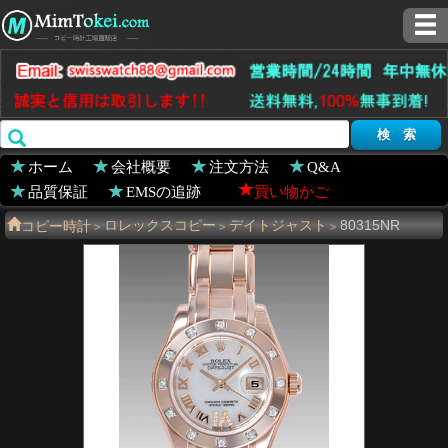
ホーム
会社概要
注文方法
Q&A
品質保証
EMSの追跡
買い物かご
コピー時計
ロレックスコピー
デイトジャスト
80315NR
>
>
>