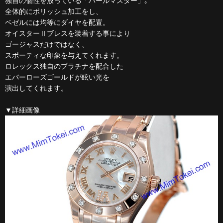
独自の個性を放っている「パールマスター」｡
全体的にポリッシュ加工をし、
ベゼルには均等にダイヤを配置。
オイスターⅡブレスを装着する事により
ゴージャスだけではなく、
スポーティな印象を与えてくれます。
ロレックス独自のプラチナを配合した
エバーローズゴールドが眩い光を
演出してくれます。
▼詳細画像