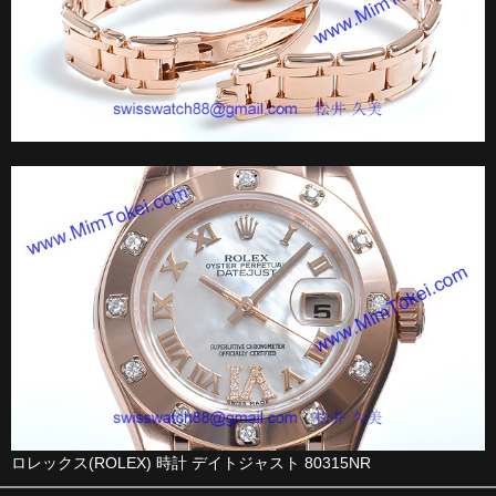
ロレックス(ROLEX) 時計 デイトジャスト 80315NR