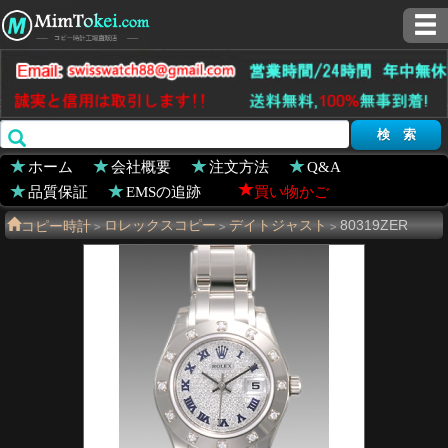
ホーム
会社概要
注文方法
Q&A
品質保証
EMSの追跡
買い物かご
コピー時計
ロレックスコピー
デイトジャスト
80319ZER
>
>
>