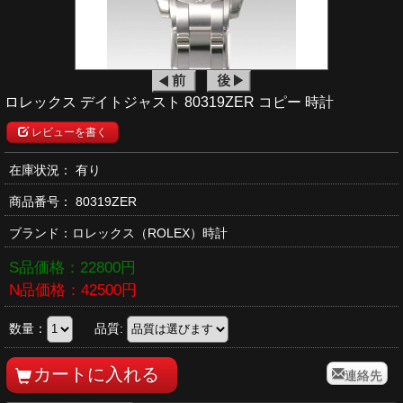
ロレックス デイトジャスト 80319ZER コピー 時計
レビューを書く
在庫状況： 有り
商品番号：
80319ZER
ブランド：
ロレックス
（ROLEX）時計
S品価格：
22800
円
N品価格：
42500
円
数量：
品質:
連絡先