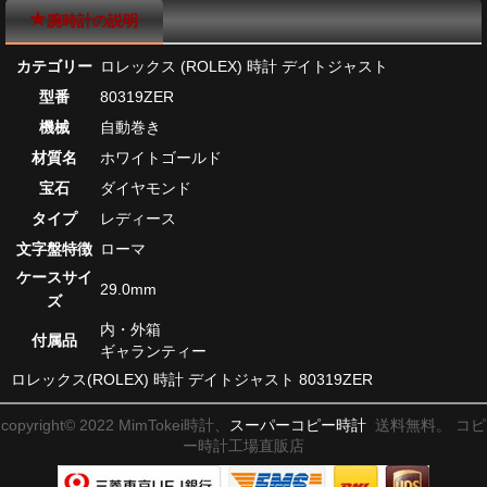
腕時計の説明
カテゴリー
ロレックス (ROLEX) 時計 デイトジャスト
型番
80319ZER
機械
自動巻き
材質名
ホワイトゴールド
宝石
ダイヤモンド
タイプ
レディース
文字盤特徴
ローマ
ケースサイ
29.0mm
ズ
内・外箱
付属品
ギャランティー
ロレックス(ROLEX) 時計 デイトジャスト 80319ZER
copyright© 2022 MimTokei時計、
スーパーコピー時計
送料無料。 コピ
ー時計工場直販店