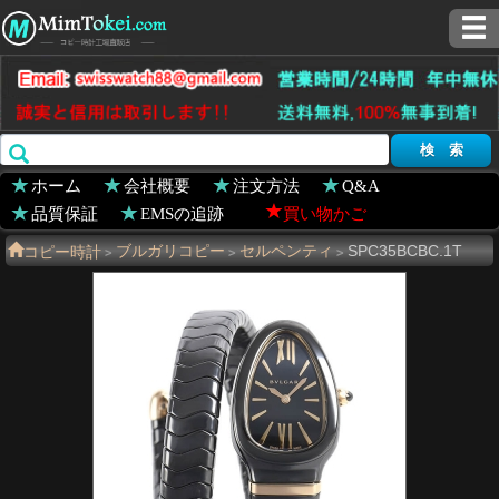
ホーム
会社概要
注文方法
Q&A
品質保証
EMSの追跡
買い物かご
コピー時計
ブルガリコピー
セルペンティ
SPC35BCBC.1T
>
>
>