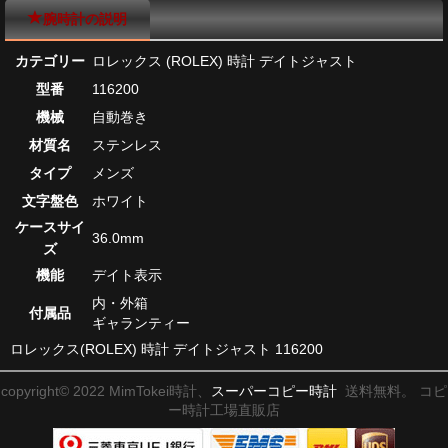
腕時計の説明
カテゴリー
ロレックス (ROLEX) 時計 デイトジャスト
型番
116200
機械
自動巻き
材質名
ステンレス
タイプ
メンズ
文字盤色
ホワイト
ケースサイ
36.0mm
ズ
機能
デイト表示
内・外箱
付属品
ギャランティー
ロレックス(ROLEX) 時計 デイトジャスト 116200
copyright© 2022 MimTokei時計、
スーパーコピー時計
送料無料。 コピ
ー時計工場直販店