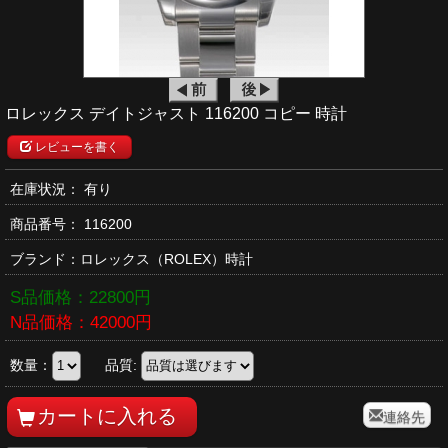
ロレックス デイトジャスト 116200 コピー 時計
レビューを書く
在庫状況： 有り
商品番号：
116200
ブランド：
ロレックス
（ROLEX）時計
S品価格：
22800
円
N品価格：
42000
円
数量：
品質:
連絡先