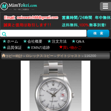
ホーム
会社概要
注文方法
Q&A
品質保証
EMSの追跡
買い物かご
コピー時計
ロレックスコピー
デイトジャスト
116200
>
>
>