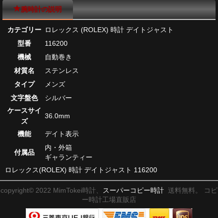
腕時計の説明
カテゴリー
ロレックス (ROLEX) 時計 デイトジャスト
型番
116200
機械
自動巻き
材質名
ステンレス
タイプ
メンズ
文字盤色
シルバー
ケースサイ
36.0mm
ズ
機能
デイト表示
内・外箱
付属品
ギャランティー
ロレックス(ROLEX) 時計 デイトジャスト 116200
copyright© 2022 MimTokei時計、
スーパーコピー時計
送料無料。 コピ
ー時計工場直販店