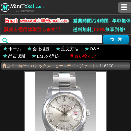
ホーム
会社概要
注文方法
Q&A
品質保証
EMSの追跡
買い物かご
コピー時計
ロレックスコピー
デイトジャスト
116200
>
>
>