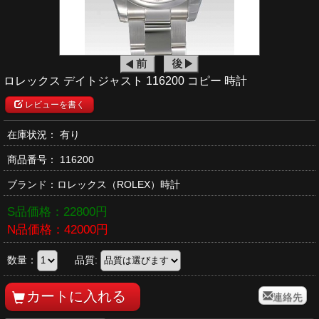
ロレックス デイトジャスト 116200 コピー 時計
レビューを書く
在庫状況： 有り
商品番号：
116200
ブランド：
ロレックス
（ROLEX）時計
S品価格：
22800
円
N品価格：
42000
円
数量：
品質:
連絡先