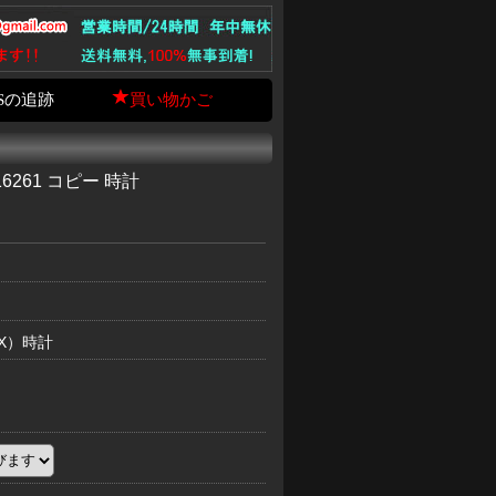
Sの追跡
買い物かご
6261 コピー 時計
EX）時計