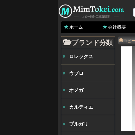
ホーム
会社概要
コピ
ブランド分類
ロレックス
ウブロ
オメガ
カルティエ
ブルガリ