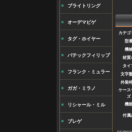
ブライトリング
オーデマピゲ
カテゴ
タグ・ホイヤー
型
機
パテックフィリップ
材質
タイ
フランク・ミュラー
文字
外装
ガガ・ミラノ
ケース
ズ
機
リシャール・ミル
付属
ブレゲ