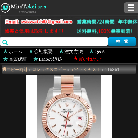
ホーム
会社概要
注文方法
Q&A
品質保証
EMSの追跡
買い物かご
コピー時計
ロレックスコピー
デイトジャスト
116261
>
>
>