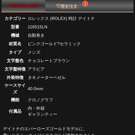
9
腕時計の説明
歴史注文
カテゴリー
ロレックス (ROLEX) 時計 デイトナ
型番
116515LN
機械
自動巻き
材質名
ピンクゴールド?セラミック
タイプ
メンズ
文字盤色
チョコレートブラウン
文字盤特徴
アラビア
外装特徴
タキメーターベゼル
ケースサイ
40.0mm
ズ
機能
クロノグラフ
内・外箱
付属品
ギャランティー
デイトナのエバーローズゴールドモデルに、