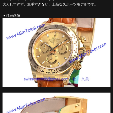
大人しすぎず、派手すぎない、上品なスポーツモデルです｡
▼詳細画像