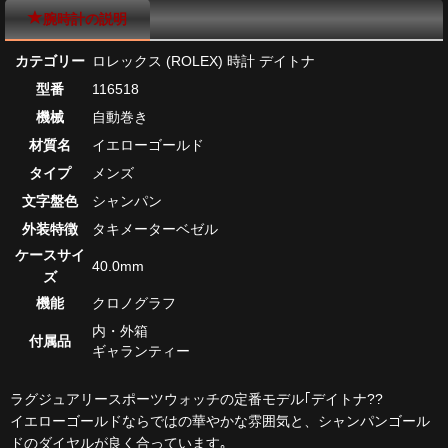
腕時計の説明
カテゴリー
ロレックス (ROLEX) 時計 デイトナ
型番
116518
機械
自動巻き
材質名
イエローゴールド
タイプ
メンズ
文字盤色
シャンパン
外装特徴
タキメーターベゼル
ケースサイ
40.0mm
ズ
機能
クロノグラフ
内・外箱
付属品
ギャランティー
ラグジュアリースポーツウォッチの定番モデル｢デイトナ??
イエローゴールドならではの華やかな雰囲気と、シャンパンゴール
ドのダイヤルが良く合っています｡