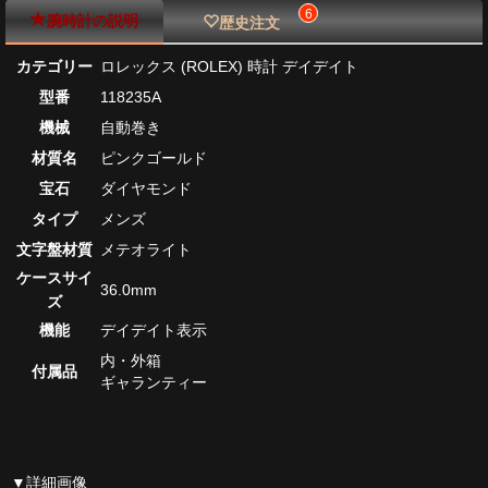
6
腕時計の説明
歴史注文
カテゴリー
ロレックス (ROLEX) 時計 デイデイト
型番
118235A
機械
自動巻き
材質名
ピンクゴールド
宝石
ダイヤモンド
タイプ
メンズ
文字盤材質
メテオライト
ケースサイ
36.0mm
ズ
機能
デイデイト表示
内・外箱
付属品
ギャランティー
▼詳細画像