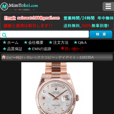
ホーム
会社概要
注文方法
Q&A
品質保証
EMSの追跡
買い物かご
コピー時計
ロレックスコピー
デイデイト
118235A
>
>
>