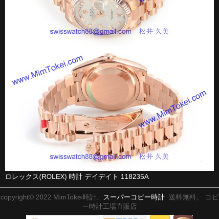
ロレックス(ROLEX) 時計 デイデイト 118235A
copyright© 2022 MimTokei時計、
スーパーコピー時計
送料無料。 コピ
ー時計工場直販店