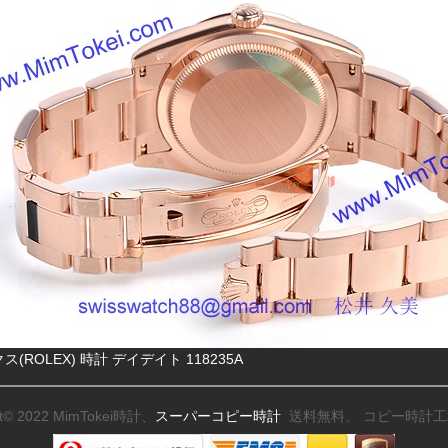
(ROLEX) 時計 デイデイト 118235A
ht© 2022 MimTokei時計、
スーパーコピー時計
送料無料。 コピー時計工