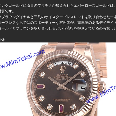
ピンクゴールドに微量のプラチナが加えられたエバーローズゴールドは
材質です。
はブラウンダイヤルと三列のオイスターブレスレットを取り合わせた一本
ターブレスならではのスポーティーな雰囲気が、重厚感のあるデイデイ
ゴールドとブラウンを取り合わせるという流行を押さえているのも嬉し
画像