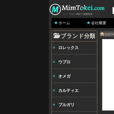
ホーム
会社概要
コピ
ブランド分類
ロレックス
ウブロ
オメガ
カルティエ
ブルガリ