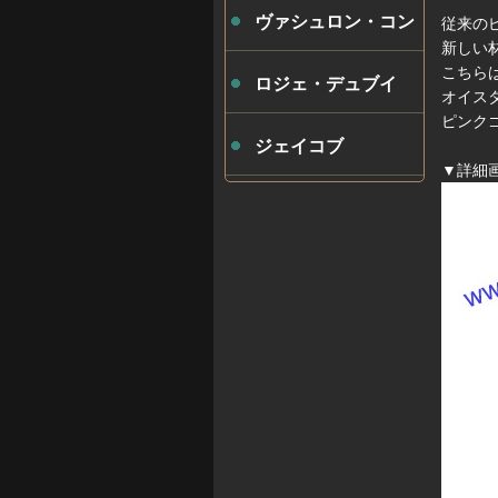
ヴァシュロン・コン
従来の
新しい
こちら
スタンタン
ロジェ・デュブイ
オイス
ピンク
ジェイコブ
▼詳細