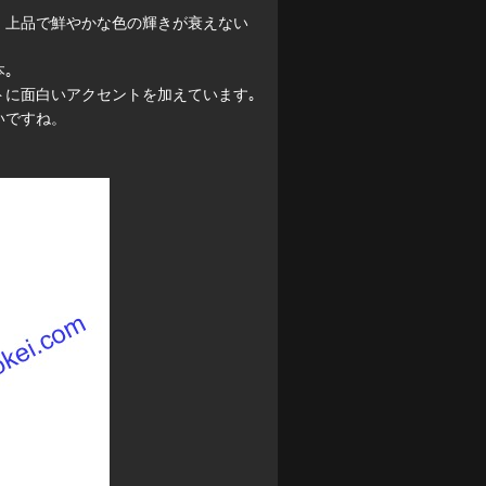
、上品で鮮やかな色の輝きが衰えない
｡
トに面白いアクセントを加えています｡
いですね。