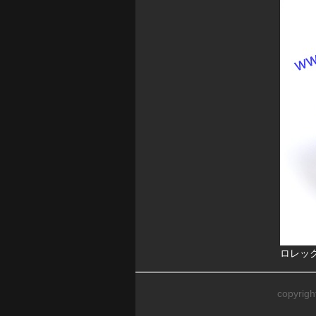
ロレックス
copyrig