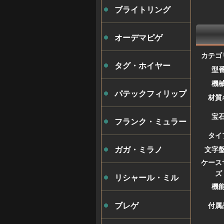
ブライトリング
オーデマピゲ
カテゴ
タグ・ホイヤー
型
機
パテックフィリップ
材質
宝
フランク・ミュラー
タイ
文字
ガガ・ミラノ
ケース
ズ
リシャール・ミル
機
付属
ブレゲ