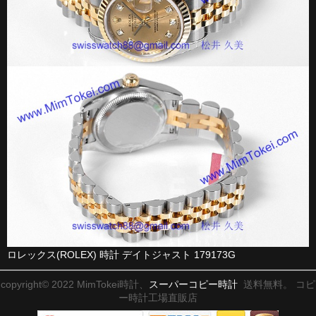
ロレックス(ROLEX) 時計 デイトジャスト 179173G
copyright© 2022 MimTokei時計、
スーパーコピー時計
送料無料。 コピ
ー時計工場直販店