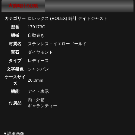
腕時計の説明
カテゴリー
ロレックス (ROLEX) 時計 デイトジャスト
型番
179173G
機械
自動巻き
材質名
ステンレス・イエローゴールド
宝石
ダイヤモンド
タイプ
レディース
文字盤色
シャンパン
ケースサイ
26.0mm
ズ
機能
デイト表示
内・外箱
付属品
ギャランティー
▼詳細画像