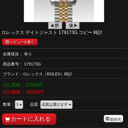
ロレックス デイトジャスト 179173G コピー 時計
レビューを書く
在庫状況： 有り
商品番号：
179173G
ブランド：
ロレックス
（ROLEX）時計
S品価格：
22800
円
N品価格：
42000
円
数量：
品質:
連絡先