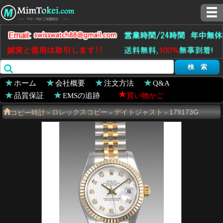
ホーム
会社概要
注文方法
Q&A
品質保証
EMSの追跡
買い物かご
コピー時計
ロレックスコピー
デイトジャスト
179173G
>
>
>