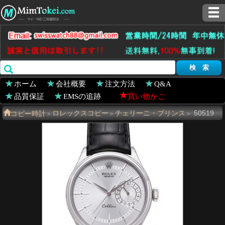
ホーム
会社概要
注文方法
Q&A
品質保証
EMSの追跡
買い物かご
コピー時計
ロレックスコピー
チェリーニ・プリンス
50519
>
>
>