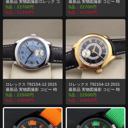
最新品 実物図撮影ロレック コ
最新品 実物図撮影 コピー 時
ピー 時計
計
S品：
22700
円
S品：
22700
円
N品：
41500
円
N品：
41500
円
ロレックス 792154-12 2015
ロレックス 792154-13 2015
最新品 実物図撮影 コピー 時
最新品 実物図撮影 コピー 時
計
計
S品：
22500
円
S品：
22500
円
N品：
43800
円
N品：
43800
円