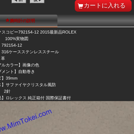
腕時計の説明
コピー792154-12 2015最新品ROLEX
 100%実物図
92154-12
】316ケースステンレススチール
 革
アルカラー】画像の色
ブメント】自動巻き
】39mm
ス】サファイヤクリスタル風防
 2針
品】ロレックス 純正箱付 国際保証書付