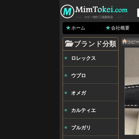
ホーム
会社概要
コピ
ブランド分類
ロレックス
ウブロ
オメガ
カルティエ
ブルガリ