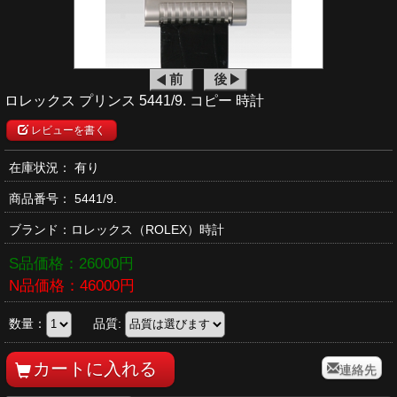
ロレックス プリンス 5441/9. コピー 時計
レビューを書く
在庫状況： 有り
商品番号：
5441/9.
ブランド：
ロレックス
（ROLEX）時計
S品価格：
26000
円
N品価格：
46000
円
数量：
品質:
連絡先