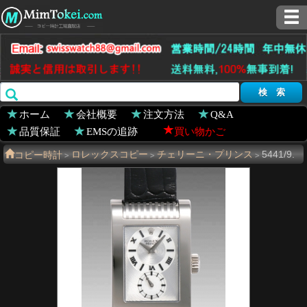
ホーム
会社概要
注文方法
Q&A
品質保証
EMSの追跡
買い物かご
コピー時計
ロレックスコピー
チェリーニ・プリンス
5441/9.
>
>
>