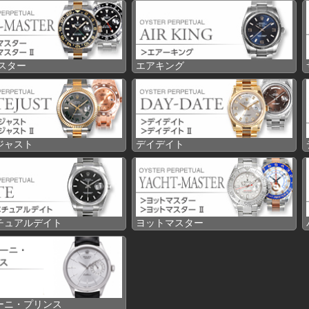
マスター
エアキング
ジャスト
デイデイト
チュアルデイト
ヨットマスター
ーニ・プリンス