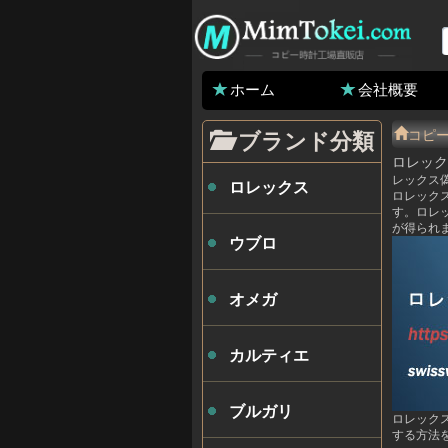
ホーム
会社概要
コピ
ブランド分類
ロレック
レックス
ロレックス
ロレック
す。ロレ
が得られ
ウブロ
オメガ
カルティエ
ブルガリ
ロレック
する方法