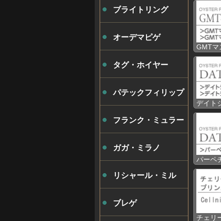
ブライトリング
オーデマピゲ
GMT
タグ・ホイヤー
パテックフィリップ
デイト
フランク・ミュラー
ガガ・ミラノ
パーペ
リシャール・ミル
ブレゲ
チェリ