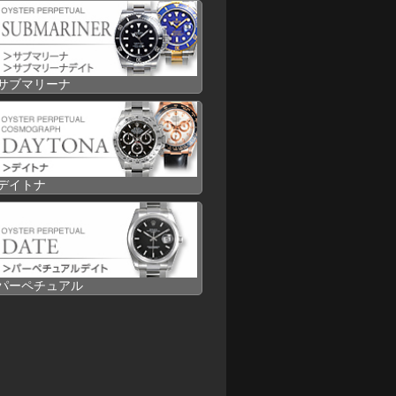
サブマリーナ
デイトナ
パーペチュアル