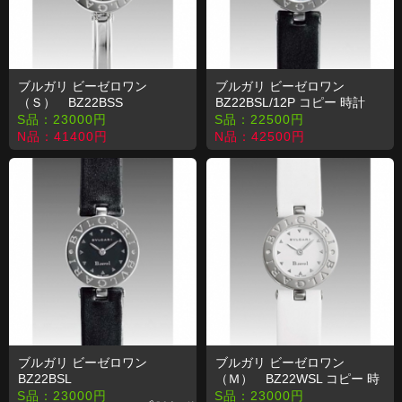
ブルガリ ビーゼロワン
ブルガリ ビーゼロワン
（Ｓ） BZ22BSS
BZ22BSL/12P コピー 時計
S品：
23000
円
S品：
22500
円
N品：
41400
円
N品：
42500
円
ブルガリ ビーゼロワン
ブルガリ ビーゼロワン
BZ22BSL
（Ｍ） BZ22WSL コピー 時
計
S品：
23000
円
S品：
23000
円