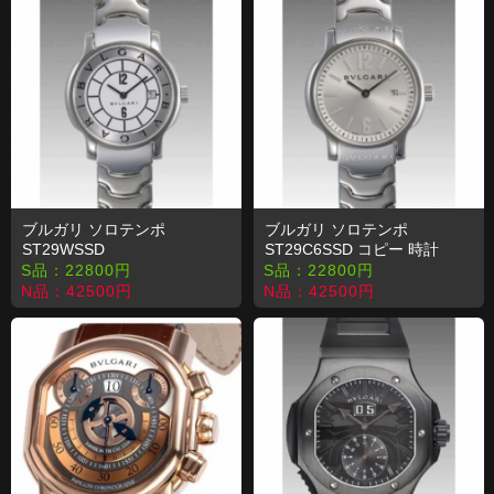
ブルガリ ソロテンポ
ブルガリ ソロテンポ
ST29WSSD
ST29C6SSD コピー 時計
S品：
22800
円
S品：
22800
円
N品：
42500
円
N品：
42500
円