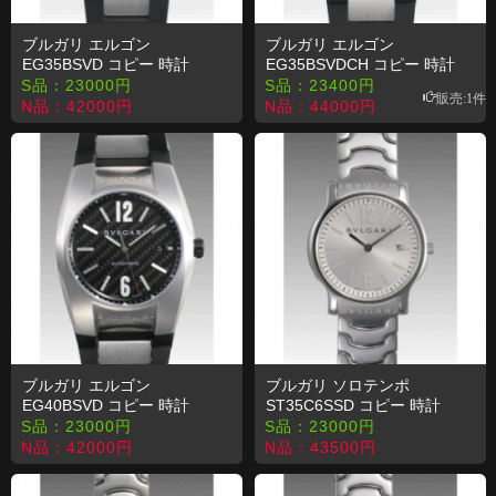
ブルガリ エルゴン
ブルガリ エルゴン
EG35BSVD コピー 時計
EG35BSVDCH コピー 時計
S品：
23000
円
S品：
23400
円
販売:1件
N品：
42000
円
N品：
44000
円
ブルガリ エルゴン
ブルガリ ソロテンポ
EG40BSVD コピー 時計
ST35C6SSD コピー 時計
S品：
23000
円
S品：
23000
円
N品：
42000
円
N品：
43500
円